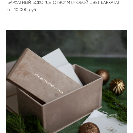
БАРХАТНЫЙ БОКС "ДЕТСТВО" М (ЛЮБОЙ ЦВЕТ БАРХАТА)
от 10 000 pуб.