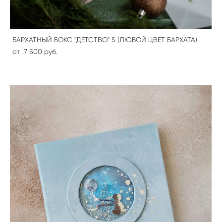
БАРХАТНЫЙ БОКС "ДЕТСТВО" S (ЛЮБОЙ ЦВЕТ БАРХАТА)
от 7 500 pуб.