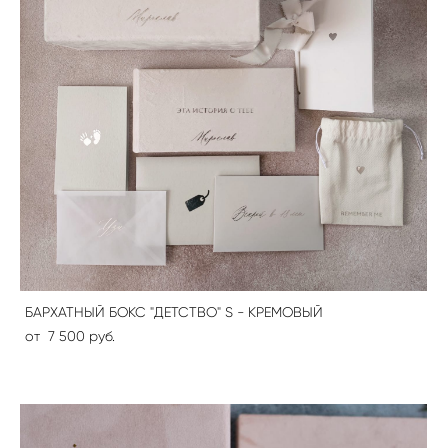
БАРХАТНЫЙ БОКС "ДЕТСТВО" S - КРЕМОВЫЙ
от 7 500 pуб.