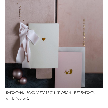
БАРХАТНЫЙ БОКС "ДЕТСТВО" L (ЛЮБОЙ ЦВЕТ БАРХАТА)
от 12 400 pуб.