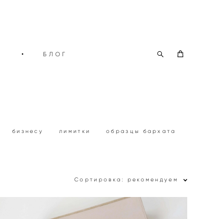
О
•
БЛОГ
бизнесу
лимитки
образцы бархата
Сортировка:
рекомендуем