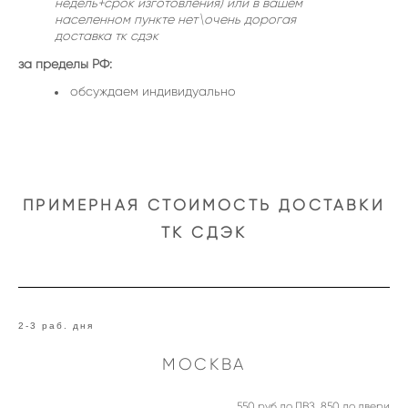
недель+срок изготовления) или в вашем
населенном пункте нет\очень дорогая
доставка тк сдэк
за пределы РФ:
обсуждаем индивидуально
ПРИМЕРНАЯ СТОИМОСТЬ ДОСТАВКИ
ТК СДЭК
2-3 раб. дня
МОСКВА
550 руб до ПВЗ, 850 до двери