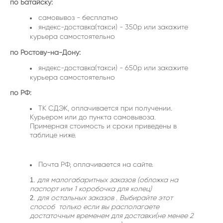
по Батайску:
самовывоз - бесплатно
яндекс-доставка(такси) - 350р или закажите
курьера самостоятельно
по Ростову-на-Дону:
яндекс-доставка(такси) - 650р или закажите
курьера самостоятельно
по РФ:
ТК СДЭК, оплачивается при получении.
Курьером или до пункта самовывоза.
Примерная стоимость и сроки приведены в
таблице ниже.
Почта РФ, оплачивается на сайте.
для малогабаритных заказов (обложка на
паспорт или 1 коробочка для колец)
для остальных заказов . Выбирайте этот
способ только если вы располагаете
достаточным временем для доставки(не менее 2