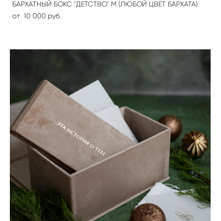
БАРХАТНЫЙ БОКС "ДЕТСТВО" М (ЛЮБОЙ ЦВЕТ БАРХАТА)
от 10 000 pуб.