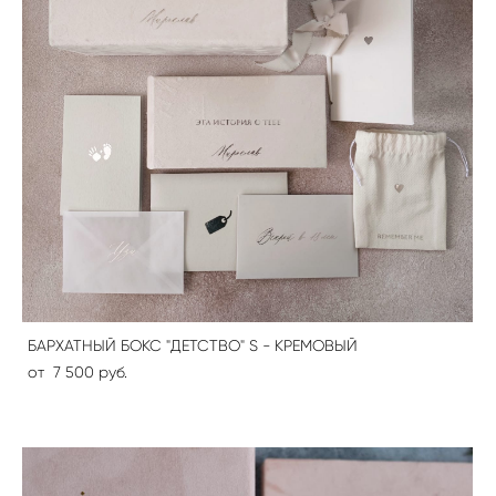
БАРХАТНЫЙ БОКС "ДЕТСТВО" S - КРЕМОВЫЙ
от 7 500 pуб.