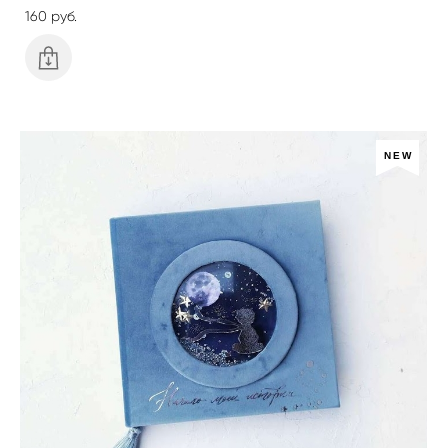
160 pуб.
NEW