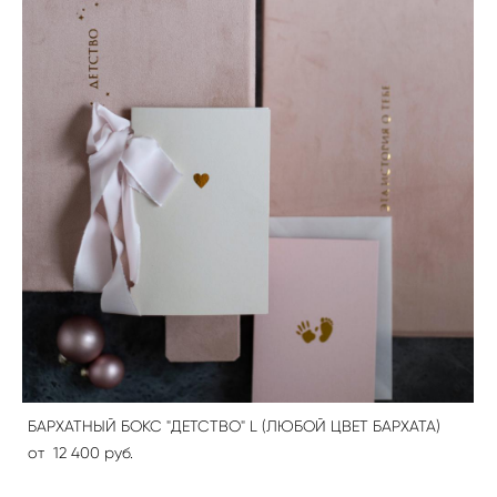
БАРХАТНЫЙ БОКС "ДЕТСТВО" L (ЛЮБОЙ ЦВЕТ БАРХАТА)
от 12 400 pуб.