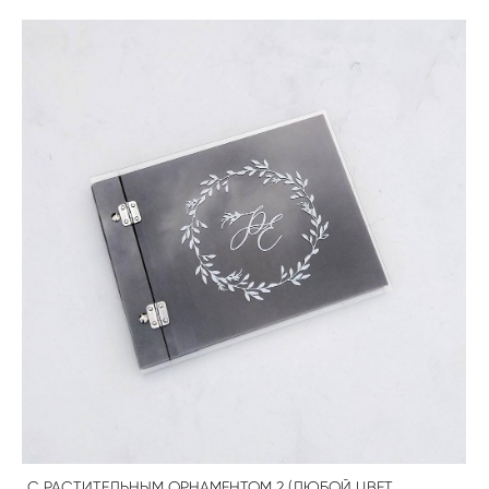
С РАСТИТЕЛЬНЫМ ОРНАМЕНТОМ 2 (ЛЮБОЙ ЦВЕТ