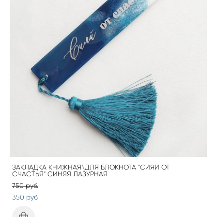
ЗАКЛАДКА КНИЖНАЯ\ДЛЯ БЛОКНОТА "СИЯЙ ОТ
СЧАСТЬЯ" СИНЯЯ ЛАЗУРНАЯ
750 pуб.
350 pуб.