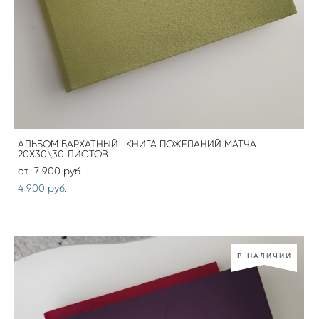
АЛЬБОМ БАРХАТНЫЙ I КНИГА ПОЖЕЛАНИЙ МАТЧА
20Х30\30 ЛИСТОВ
от 7 900 pуб.
4 900 pуб.
В НАЛИЧИИ