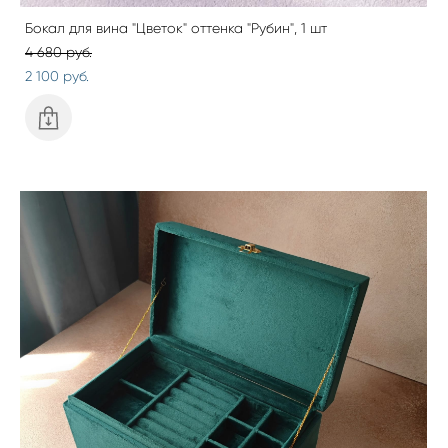
Бокал для вина "Цветок" оттенка "Рубин", 1 шт
4 680 pуб.
2 100 pуб.