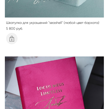
Шкатулка для украшений "seashell" (любой цвет бархата)
5 800 pуб.