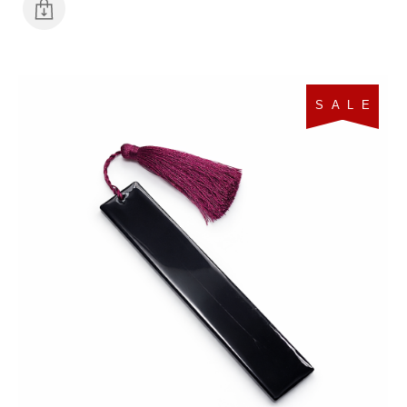
S A L E