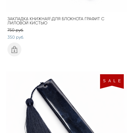
ЗАКЛАДКА КНИЖНАЯ\ДЛЯ БЛОКНОТА ГРАФИТ С
ЛИЛОВОЙ КИСТЬЮ
750 pуб.
350 pуб.
S A L E