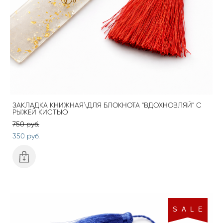
ЗАКЛАДКА КНИЖНАЯ\ДЛЯ БЛОКНОТА "ВДОХНОВЛЯЙ" С
РЫЖЕЙ КИСТЬЮ
750 pуб.
350 pуб.
S A L E