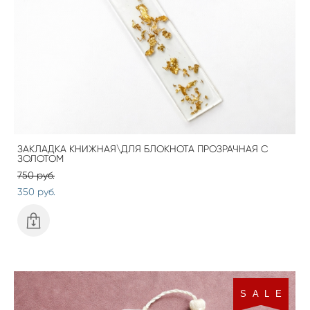
ЗАКЛАДКА КНИЖНАЯ\ДЛЯ БЛОКНОТА ПРОЗРАЧНАЯ С
ЗОЛОТОМ
750 pуб.
350 pуб.
S A L E