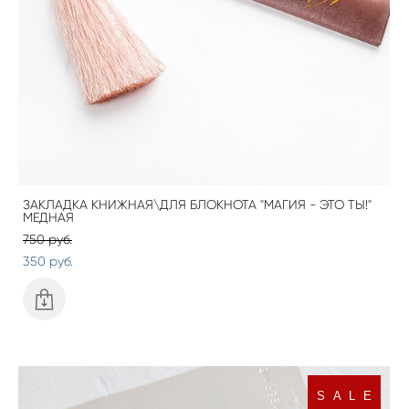
ЗАКЛАДКА КНИЖНАЯ\ДЛЯ БЛОКНОТА "МАГИЯ - ЭТО ТЫ!"
МЕДНАЯ
750 pуб.
350 pуб.
S A L E