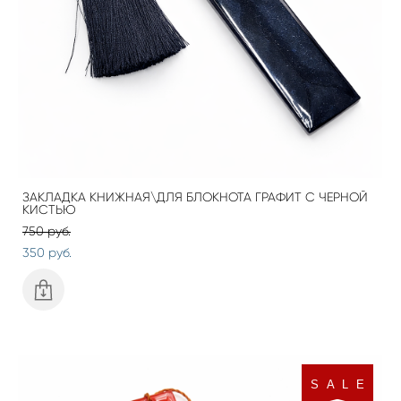
ЗАКЛАДКА КНИЖНАЯ\ДЛЯ БЛОКНОТА ГРАФИТ С ЧЕРНОЙ
КИСТЬЮ
750 pуб.
350 pуб.
S A L E