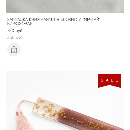
ЗАКЛАДКА КНИЖНАЯ\ДЛЯ БЛОКНОТА "МЕЧТАЙ"
БИРЮЗОВАЯ
750 pуб.
350 pуб.
S A L E