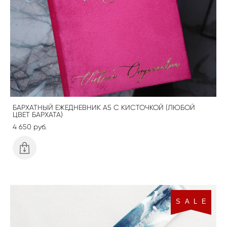
БАРХАТНЫЙ ЕЖЕДНЕВНИК А5 С КИСТОЧКОЙ (ЛЮБОЙ
ЦВЕТ БАРХАТА)
4 650 pуб.
S A L E