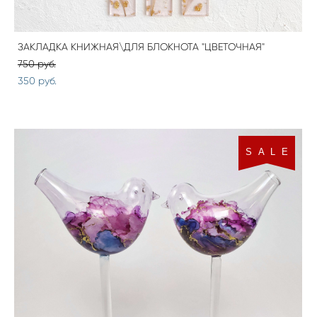
ЗАКЛАДКА КНИЖНАЯ\ДЛЯ БЛОКНОТА "ЦВЕТОЧНАЯ"
750 pуб.
350 pуб.
S A L E