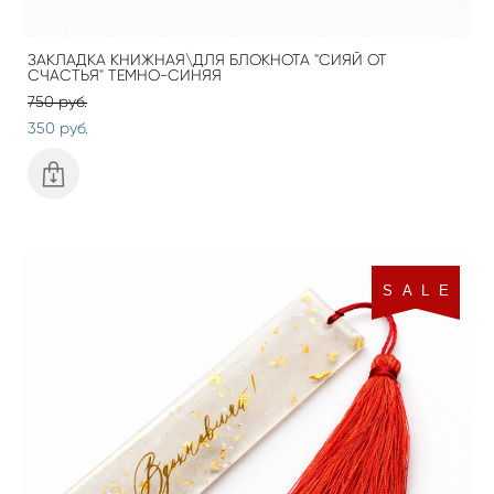
ЗАКЛАДКА КНИЖНАЯ\ДЛЯ БЛОКНОТА "СИЯЙ ОТ
СЧАСТЬЯ" ТЕМНО-СИНЯЯ
750 pуб.
350 pуб.
S A L E