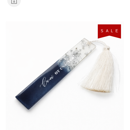
S A L E