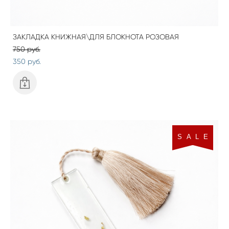
ЗАКЛАДКА КНИЖНАЯ\ДЛЯ БЛОКНОТА РОЗОВАЯ
750 pуб.
350 pуб.
S A L E