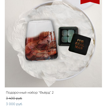
Подарочный набор "Фьёрд" 2
3 400 pуб.
3 000 pуб.