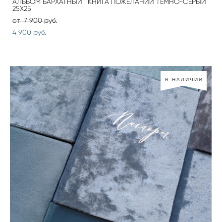
АЛЬБОМ БАРХАТНЫЙ I КНИГА ПОЖЕЛАНИЙ ТЕМНО-СЕРЫЙ
25Х25
от 7 900 pуб.
4 900 pуб.
В НАЛИЧИИ