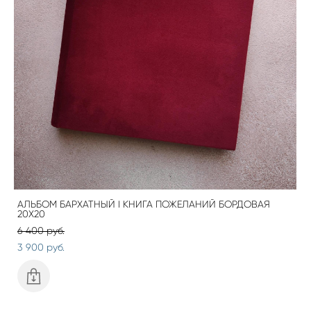
АЛЬБОМ БАРХАТНЫЙ I КНИГА ПОЖЕЛАНИЙ БОРДОВАЯ
20Х20
6 400 pуб.
3 900 pуб.