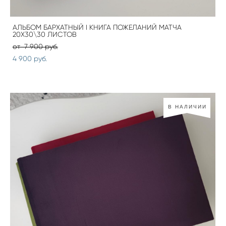
АЛЬБОМ БАРХАТНЫЙ I КНИГА ПОЖЕЛАНИЙ МАТЧА
20Х30\30 ЛИСТОВ
от 7 900 pуб.
4 900 pуб.
В НАЛИЧИИ