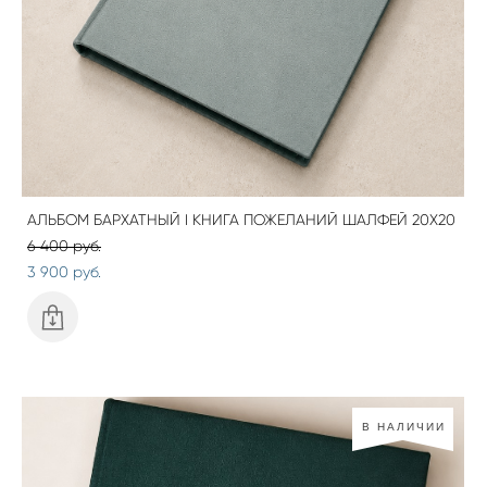
АЛЬБОМ БАРХАТНЫЙ I КНИГА ПОЖЕЛАНИЙ ШАЛФЕЙ 20Х20
6 400 pуб.
3 900 pуб.
В НАЛИЧИИ