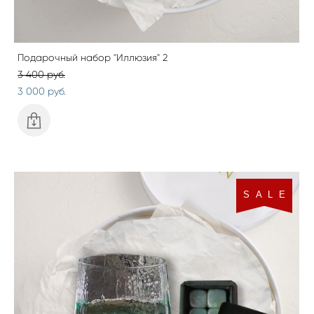
Подарочный набор "Иллюзия" 2
3 400 pуб.
3 000 pуб.
S A L E