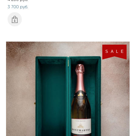
3 700 pуб.
S A L E