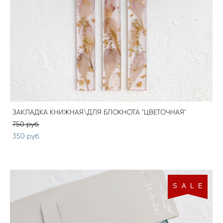
ЗАКЛАДКА КНИЖНАЯ\ДЛЯ БЛОКНОТА "ЦВЕТОЧНАЯ"
750 pуб.
350 pуб.
S A L E