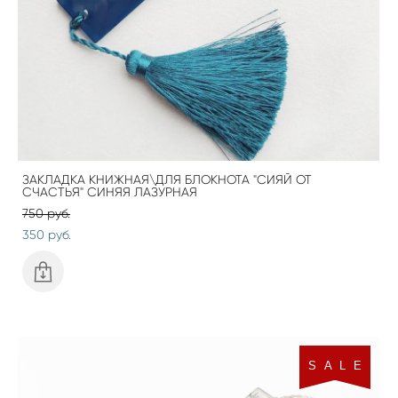
ЗАКЛАДКА КНИЖНАЯ\ДЛЯ БЛОКНОТА "СИЯЙ ОТ
СЧАСТЬЯ" СИНЯЯ ЛАЗУРНАЯ
750 pуб.
350 pуб.
S A L E