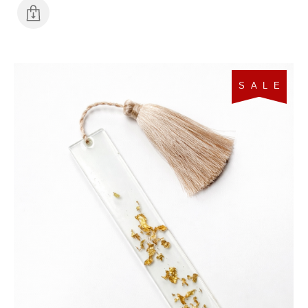
S A L E