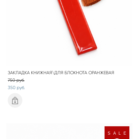
ЗАКЛАДКА КНИЖНАЯ\ДЛЯ БЛОКНОТА ОРАНЖЕВАЯ
750 pуб.
350 pуб.
S A L E