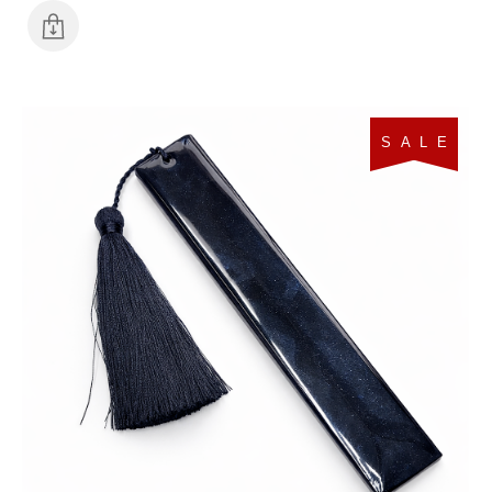
S A L E