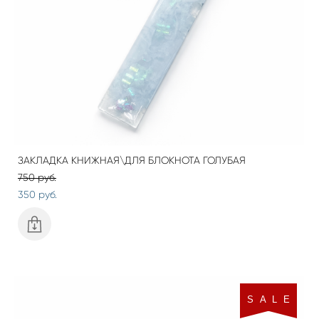
ЗАКЛАДКА КНИЖНАЯ\ДЛЯ БЛОКНОТА ГОЛУБАЯ
750 pуб.
350 pуб.
S A L E