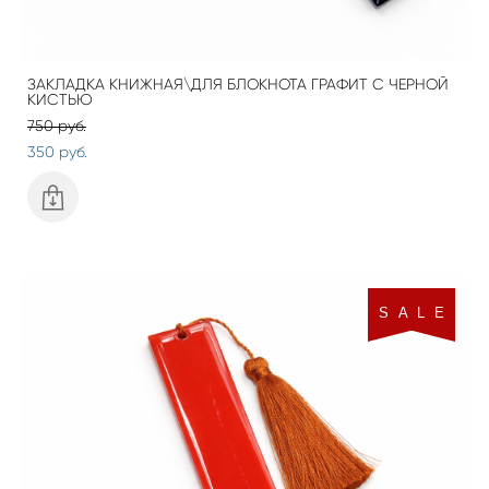
ЗАКЛАДКА КНИЖНАЯ\ДЛЯ БЛОКНОТА ГРАФИТ С ЧЕРНОЙ
КИСТЬЮ
750 pуб.
350 pуб.
S A L E