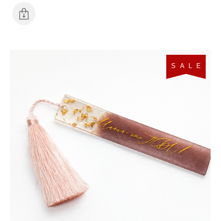
S A L E