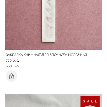
ЗАКЛАДКА КНИЖНАЯ\ДЛЯ БЛОКНОТА МОЛОЧНАЯ
750 pуб.
350 pуб.
S A L E