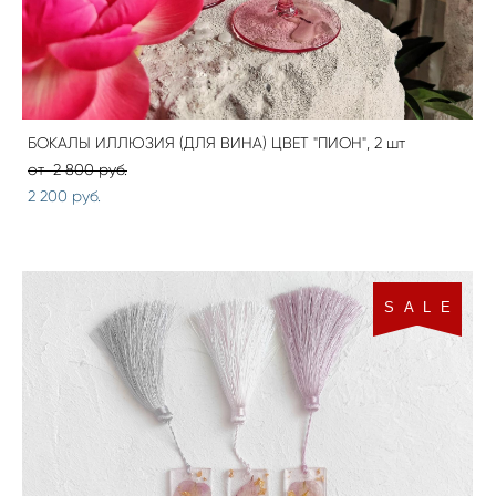
БОКАЛЫ ИЛЛЮЗИЯ (ДЛЯ ВИНА) ЦВЕТ "ПИОН", 2 шт
от 2 800 pуб.
2 200 pуб.
S A L E