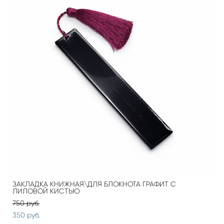
ЗАКЛАДКА КНИЖНАЯ\ДЛЯ БЛОКНОТА ГРАФИТ С
ЛИЛОВОЙ КИСТЬЮ
750 pуб.
350 pуб.