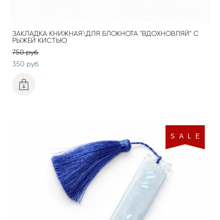
ЗАКЛАДКА КНИЖНАЯ\ДЛЯ БЛОКНОТА "ВДОХНОВЛЯЙ" С
РЫЖЕЙ КИСТЬЮ
750 pуб.
350 pуб.
S A L E