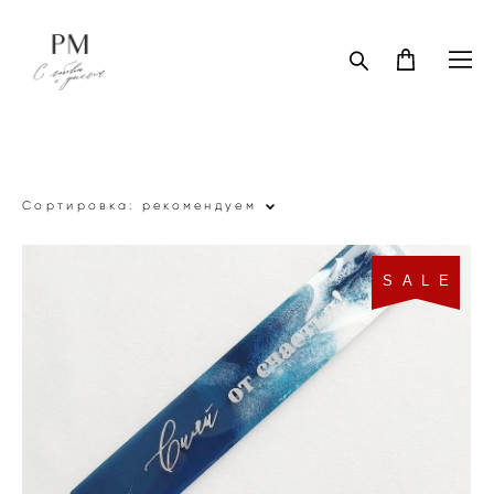
Сортировка:
рекомендуем
S A L E