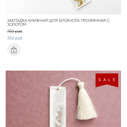
ЗАКЛАДКА КНИЖНАЯ\ДЛЯ БЛОКНОТА ПРОЗРАЧНАЯ С
ЗОЛОТОМ
750 pуб.
350 pуб.
S A L E