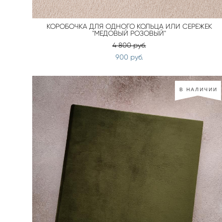
КОРОБОЧКА ДЛЯ ОДНОГО КОЛЬЦА ИЛИ СЕРЕЖЕК
"МЕДОВЫЙ РОЗОВЫЙ"
4 800 pуб.
900 pуб.
В НАЛИЧИИ