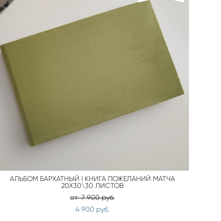
АЛЬБОМ БАРХАТНЫЙ I КНИГА ПОЖЕЛАНИЙ МАТЧА
20Х30\30 ЛИСТОВ
от 7 900 pуб.
4 900 pуб.