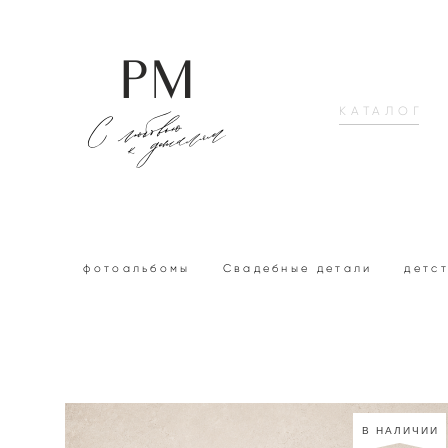
КАТАЛОГ
фотоальбомы
Свадебные детали
детс
В НАЛИЧИИ