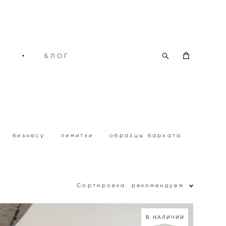
О
•
БЛОГ
бизнесу
лимитки
образцы бархата
Сортировка:
рекомендуем
В НАЛИЧИИ