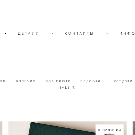
•
ДЕТАЛИ
•
КОНТАКТЫ
•
ИНФ
тво
наличие
арт флюте
подарки
шкатулки
SALE %
В НАЛИЧИИ