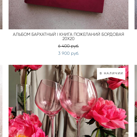
АЛЬБОМ БАРХАТНЫЙ I КНИГА ПОЖЕЛАНИЙ БОРДОВАЯ
20Х20
6 400 pуб.
3 900 pуб.
В НАЛИЧИИ