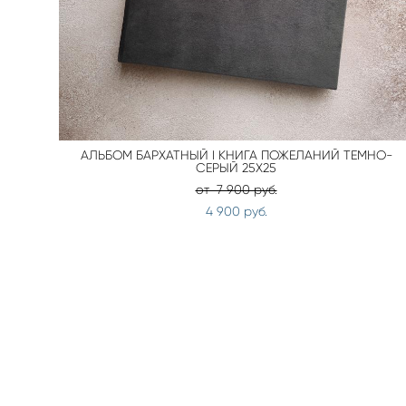
АЛЬБОМ БАРХАТНЫЙ I КНИГА ПОЖЕЛАНИЙ ТЕМНО-
СЕРЫЙ 25Х25
от 7 900 pуб.
4 900 pуб.