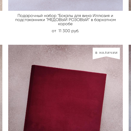
Подарочный набор "Бокалы для вина Иллюзия и
подстаканники "МЕДОВЫЙ РОЗОВЫЙ" в бархатном
коробе
от 11 300 pуб.
В НАЛИЧИИ