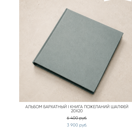
АЛЬБОМ БАРХАТНЫЙ I КНИГА ПОЖЕЛАНИЙ ШАЛФЕЙ
20Х20
6 400 pуб.
3 900 pуб.