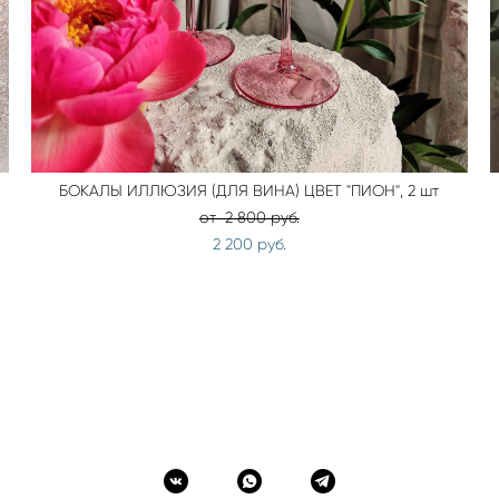
БОКАЛЫ ИЛЛЮЗИЯ (ДЛЯ ВИНА) ЦВЕТ "ПИОН", 2 шт
от 2 800 pуб.
2 200 pуб.