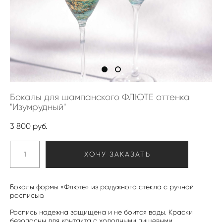
Бокалы для шампанского ФЛЮТЕ оттенка
"Изумрудный"
3 800 pуб.
ХОЧУ ЗАКАЗАТЬ
Бокалы формы «Флюте» из радужного стекла с ручной
росписью.
Роспись надежна защищена и не боится воды. Краски
безопасны для контакта с холодными пищевыми