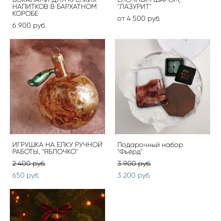
НАПИТКОВ В БАРХАТНОМ
"ЛАЗУРИТ"
КОРОБЕ
от 4 500 pуб.
6 900 pуб.
ИГРУШКА НА ЕЛКУ РУЧНОЙ
Подарочный набор
РАБОТЫ, "ЯБЛОЧКО"
"Фьёрд"
2 400 pуб.
3 900 pуб.
650 pуб.
3 200 pуб.