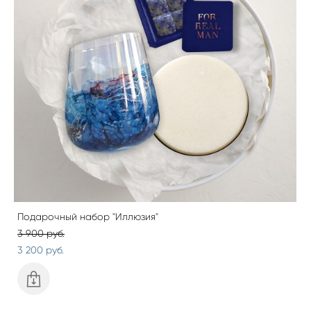
Подарочный набор "Иллюзия"
3 900 pуб.
3 200 pуб.