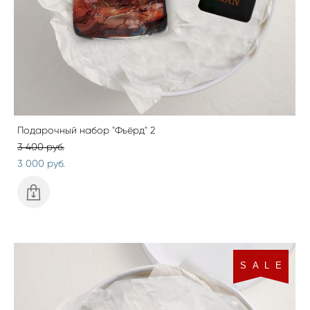
Подарочный набор "Фьёрд" 2
3 400 pуб.
3 000 pуб.
S A L E