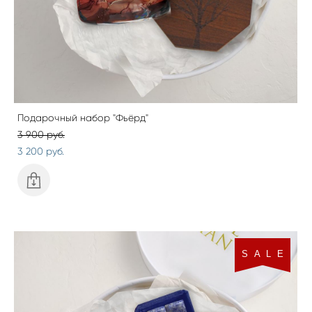
Подарочный набор "Фьёрд"
3 900 pуб.
3 200 pуб.
S A L E