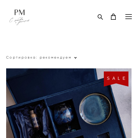
Сортировка:
рекомендуем
S A L E