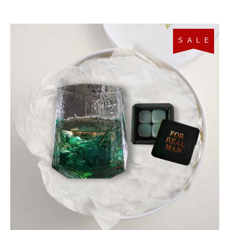
S A L E