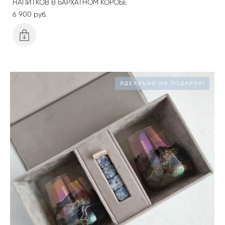
НАПИТКОВ В БАРХАТНОМ КОРОБЕ
6 900 pуб.
ИДЕАЛЬНО НА ПОДАРОК!