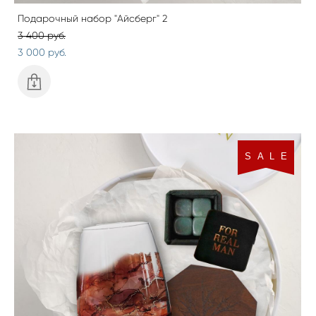
Подарочный набор "Айсберг" 2
3 400 pуб.
3 000 pуб.
S A L E