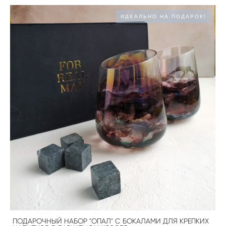
ИДЕАЛЬНО НА ПОДАРОК!
ПОДАРОЧНЫЙ НАБОР "ОПАЛ" С БОКАЛАМИ ДЛЯ КРЕПКИХ