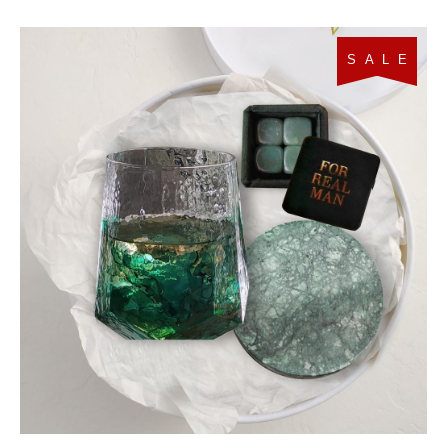
S A L E