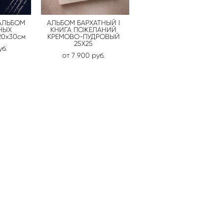
АЛЬБОМ
АЛЬБОМ БАРХАТНЫЙ I
НЫХ
КНИГА ПОЖЕЛАНИЙ
20х30см
КРЕМОВО-ПУДРОВЫЙ
25Х25
уб.
от 7 900 pуб.