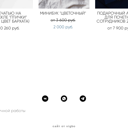
ЕЧАТЬЮ НА
МИНИБУК "ЦВЕТОЧНЫЙ"
ПОДАРОЧНЫЙ 
КЛЕ "ПТИЧКИ"
ДЛЯ ПОЧЕТ
от 3 600 pуб.
ЦВЕТ БАРХАТА)
СОТРУДНИКОВ 
2 000 pуб.
10 260 pуб.
от 7 900 p
учной работы
сайт от vigbo