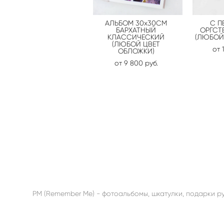
АЛЬБОМ 30х30СМ
С П
БАРХАТНЫЙ
ОРГСТЕ
КЛАССИЧЕСКИЙ
(ЛЮБОЙ 
(ЛЮБОЙ ЦВЕТ
от 
ОБЛОЖКИ)
от 9 800 pуб.
РМ (Remember Me) - фотоальбомы, шкатулки, подарки р