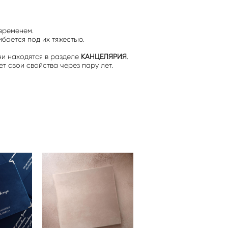
 временем.
бается под их тяжестью.
ни находятся в разделе
КАНЦЕЛЯРИЯ
.
т свои свойства через пару лет.