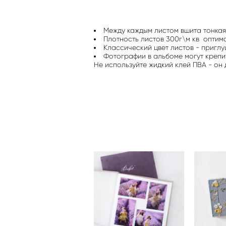
Между каждым листом вшита тонкая 
Плотность листов 300г\м кв оптима
Классический цвет листов - пригл
Фотографии в альбоме могут крепи
Не используйте жидкий клей ПВА - он