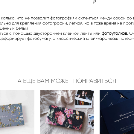
калька, что не позволит фотографиям склеиться между собой со
льна для крепления фотографий, легкая, но в тоже время не проги
ушенный белый
ться с помощью двусторонней клейкой ленты или
фотоуголков
. О
 деформирует фотобумагу, а классический клей-карандаш потеряе
А ЕЩЕ ВАМ МОЖЕТ ПОНРАВИТЬСЯ