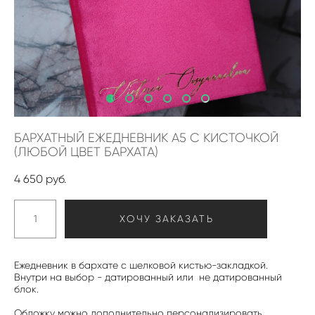
БАРХАТНЫЙ ЕЖЕДНЕВНИК А5 С КИСТОЧКОЙ
(ЛЮБОЙ ЦВЕТ БАРХАТА)
4 650 pуб.
ХОЧУ ЗАКАЗАТЬ
Ежедневник в бархате с шелковой кистью-закладкой.
Внутри на выбор - датированный или не датированный
блок.
Обложку можно дополнительно персонализировать,