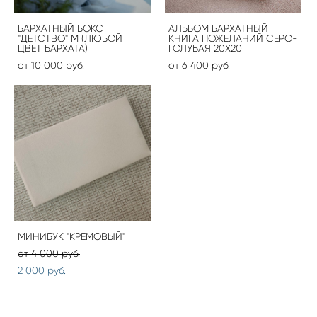
БАРХАТНЫЙ БОКС
АЛЬБОМ БАРХАТНЫЙ I
"ДЕТСТВО" М (ЛЮБОЙ
КНИГА ПОЖЕЛАНИЙ СЕРО-
ЦВЕТ БАРХАТА)
ГОЛУБАЯ 20Х20
от 10 000 pуб.
от 6 400 pуб.
МИНИБУК "КРЕМОВЫЙ"
от 4 000 pуб.
2 000 pуб.