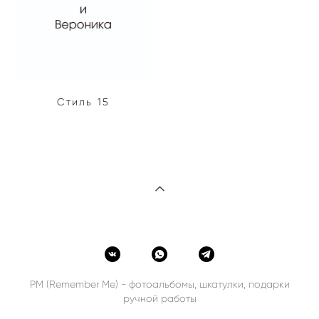
Стиль 15
РМ (Remember Me) - фотоальбомы, шкатулки, подарки
ручной работы