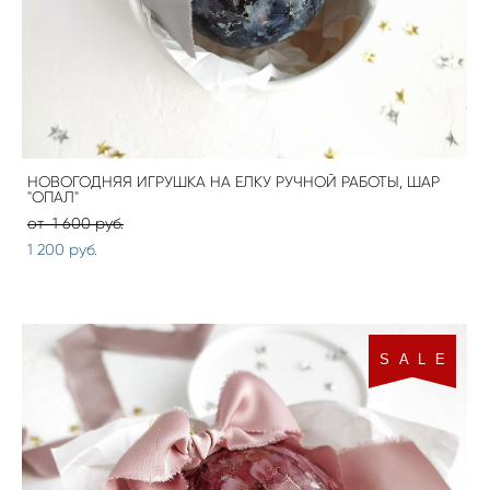
НОВОГОДНЯЯ ИГРУШКА НА ЕЛКУ РУЧНОЙ РАБОТЫ, ШАР
"ОПАЛ"
от 1 600 pуб.
1 200 pуб.
S A L E