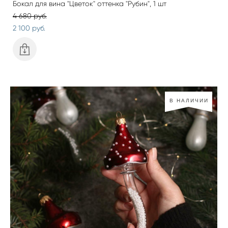
Бокал для вина "Цветок" оттенка "Рубин", 1 шт
4 680 pуб.
2 100 pуб.
В НАЛИЧИИ