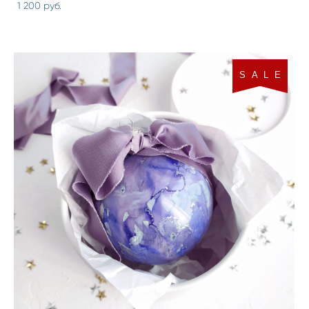
1 200 pуб.
S A L E