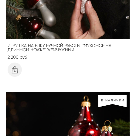
ИГРУШКА НА ЕЛКУ РУЧНОЙ РАБОТЫ, "МУХОМОР НА
ДЛИННОЙ НОЖКЕ" ЖЕМЧУЖНЫЙ
2 200 pуб.
В НАЛИЧИИ