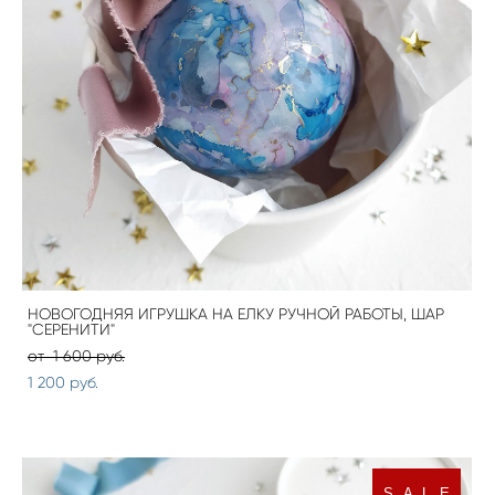
НОВОГОДНЯЯ ИГРУШКА НА ЕЛКУ РУЧНОЙ РАБОТЫ, ШАР
"СЕРЕНИТИ"
от 1 600 pуб.
1 200 pуб.
S A L E