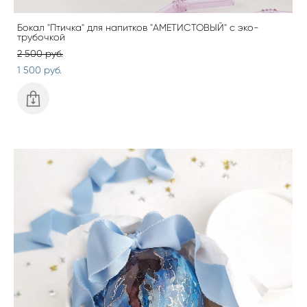
Бокал "Птичка" для напитков "АМЕТИСТОВЫЙ" с эко-
трубочкой
2 500 pуб.
1 500 pуб.