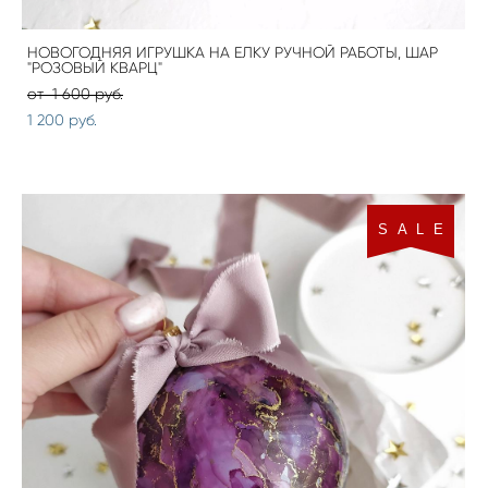
НОВОГОДНЯЯ ИГРУШКА НА ЕЛКУ РУЧНОЙ РАБОТЫ, ШАР
"РОЗОВЫЙ КВАРЦ"
от 1 600 pуб.
1 200 pуб.
S A L E