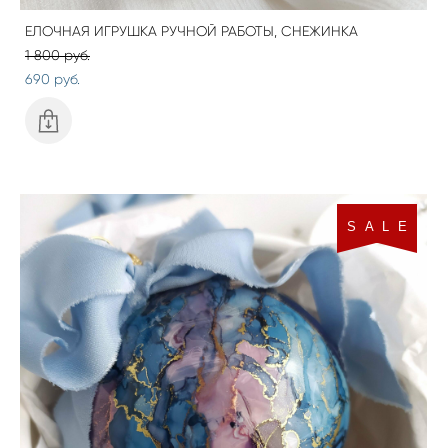
ЕЛОЧНАЯ ИГРУШКА РУЧНОЙ РАБОТЫ, СНЕЖИНКА
1 800 pуб.
690 pуб.
S A L E