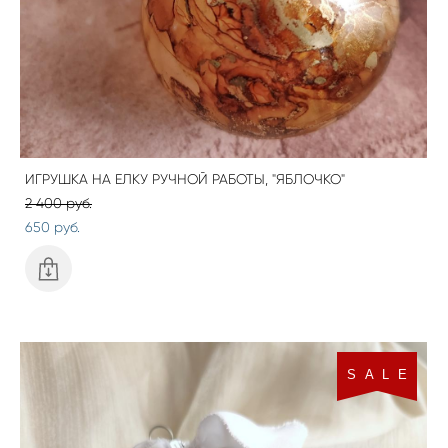
ИГРУШКА НА ЕЛКУ РУЧНОЙ РАБОТЫ, "ЯБЛОЧКО"
2 400 pуб.
650 pуб.
S A L E