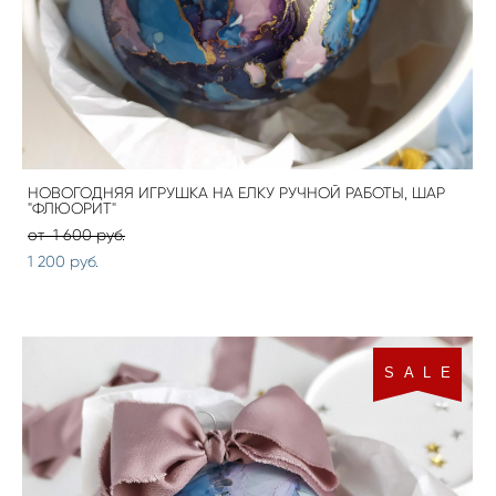
НОВОГОДНЯЯ ИГРУШКА НА ЕЛКУ РУЧНОЙ РАБОТЫ, ШАР
"ФЛЮОРИТ"
от 1 600 pуб.
1 200 pуб.
S A L E