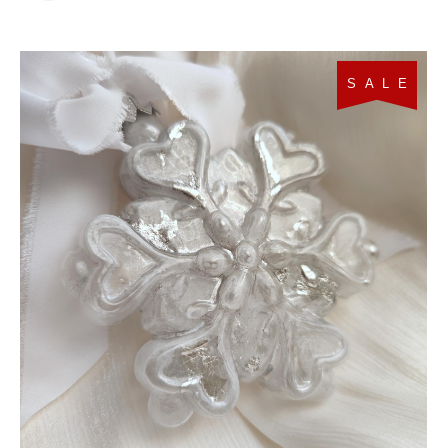
S A L E