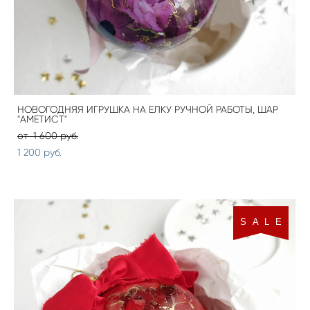
НОВОГОДНЯЯ ИГРУШКА НА ЕЛКУ РУЧНОЙ РАБОТЫ, ШАР
"АМЕТИСТ"
от 1 600 pуб.
1 200 pуб.
S A L E