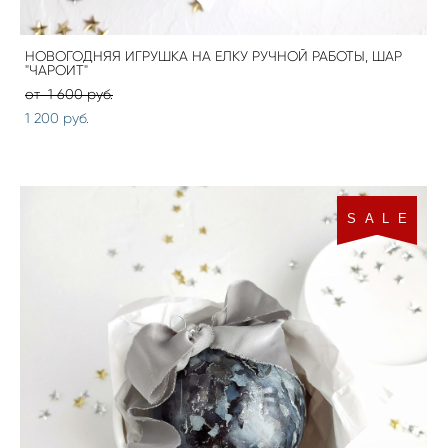
НОВОГОДНЯЯ ИГРУШКА НА ЕЛКУ РУЧНОЙ РАБОТЫ, ШАР
"ЧАРОИТ"
от 1 600 pуб.
1 200 pуб.
S A L E