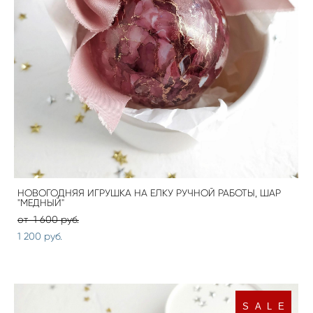
НОВОГОДНЯЯ ИГРУШКА НА ЕЛКУ РУЧНОЙ РАБОТЫ, ШАР
"МЕДНЫЙ"
от 1 600 pуб.
1 200 pуб.
S A L E