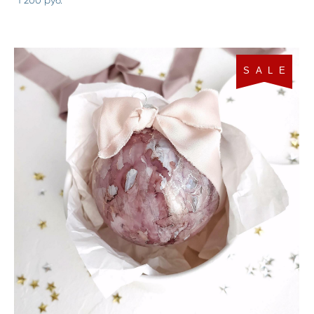
1 200 pуб.
S A L E