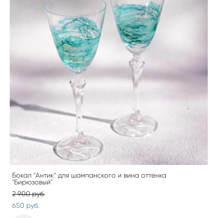
Бокал "Антик" для шампанского и вина оттенка
"Бирюзовый"
2 900 pуб.
650 pуб.