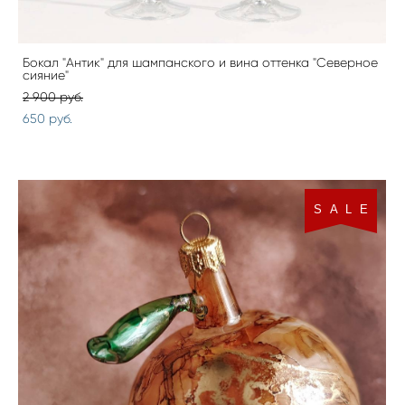
Бокал "Антик" для шампанского и вина оттенка "Северное
сияние"
2 900 pуб.
650 pуб.
S A L E