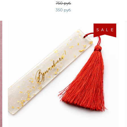
750 pуб.
350 pуб.
S A L E