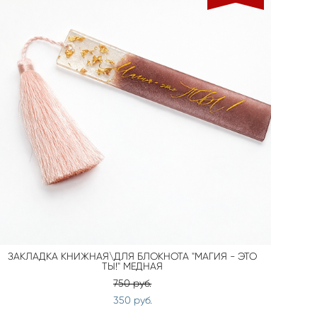
ЗАКЛАДКА КНИЖНАЯ\ДЛЯ БЛОКНОТА "МАГИЯ - ЭТО
ТЫ!" МЕДНАЯ
750 pуб.
350 pуб.