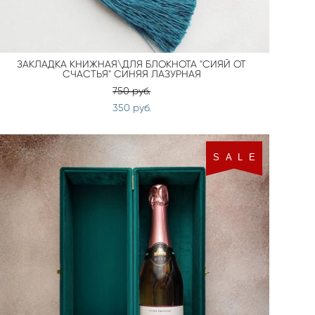
ЗАКЛАДКА КНИЖНАЯ\ДЛЯ БЛОКНОТА "СИЯЙ ОТ
СЧАСТЬЯ" СИНЯЯ ЛАЗУРНАЯ
750 pуб.
350 pуб.
S A L E