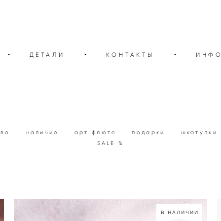
•
ДЕТАЛИ
•
КОНТАКТЫ
•
ИНФ
тво
наличие
арт флюте
подарки
шкатулки
SALE %
В НАЛИЧИИ