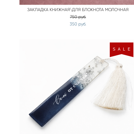
ЗАКЛАДКА КНИЖНАЯ\ДЛЯ БЛОКНОТА МОЛОЧНАЯ
750 pуб.
350 pуб.
S A L E