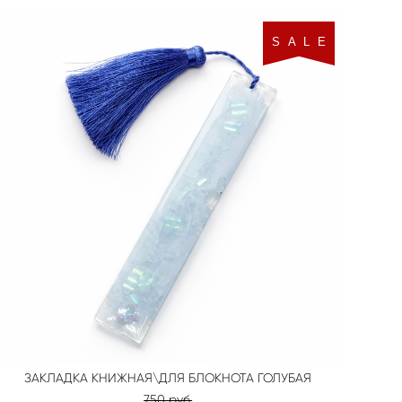
S A L E
ЗАКЛАДКА КНИЖНАЯ\ДЛЯ БЛОКНОТА ГОЛУБАЯ
750 pуб.