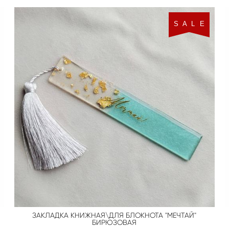
S A L E
ЗАКЛАДКА КНИЖНАЯ\ДЛЯ БЛОКНОТА "МЕЧТАЙ"
БИРЮЗОВАЯ