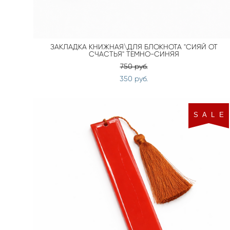
ЗАКЛАДКА КНИЖНАЯ\ДЛЯ БЛОКНОТА "СИЯЙ ОТ
СЧАСТЬЯ" ТЕМНО-СИНЯЯ
750 pуб.
350 pуб.
S A L E