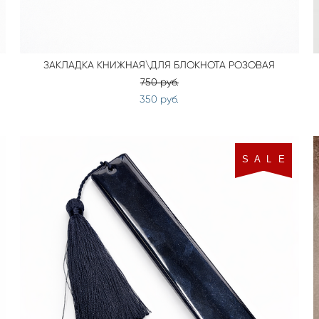
ЗАКЛАДКА КНИЖНАЯ\ДЛЯ БЛОКНОТА РОЗОВАЯ
750 pуб.
350 pуб.
S A L E