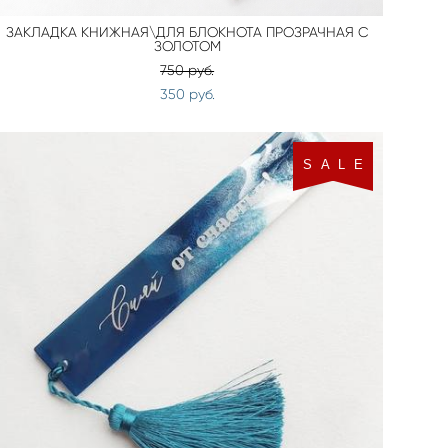
ЗАКЛАДКА КНИЖНАЯ\ДЛЯ БЛОКНОТА ПРОЗРАЧНАЯ С
ЗОЛОТОМ
750 pуб.
350 pуб.
S A L E