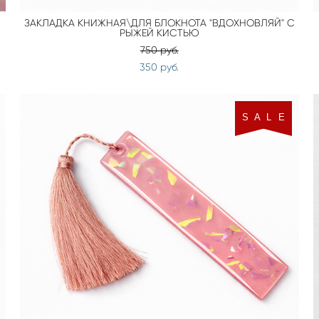
ЗАКЛАДКА КНИЖНАЯ\ДЛЯ БЛОКНОТА "ВДОХНОВЛЯЙ" С
РЫЖЕЙ КИСТЬЮ
750 pуб.
350 pуб.
S A L E