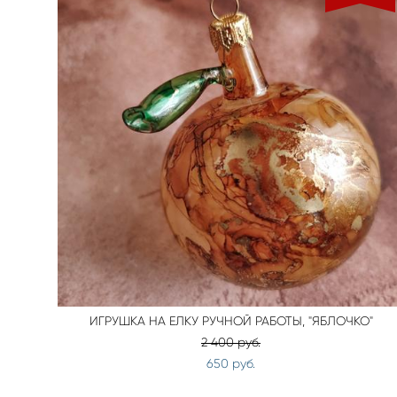
ИГРУШКА НА ЕЛКУ РУЧНОЙ РАБОТЫ, "ЯБЛОЧКО"
2 400 pуб.
650 pуб.