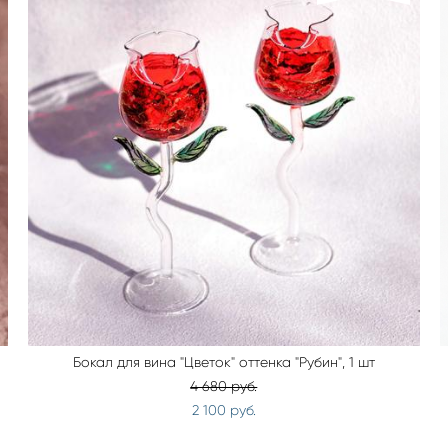
Бокал для вина "Цветок" оттенка "Рубин", 1 шт
4 680 pуб.
2 100 pуб.