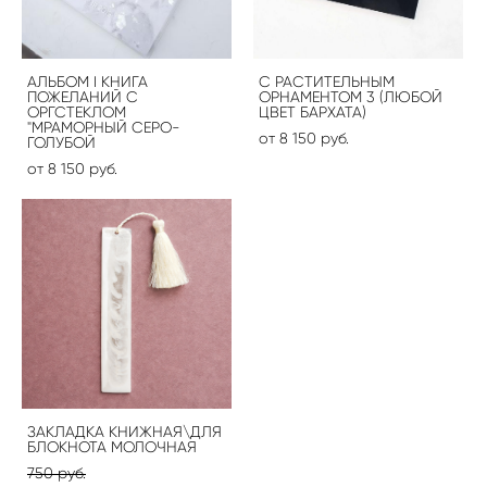
АЛЬБОМ I КНИГА
С РАСТИТЕЛЬНЫМ
ПОЖЕЛАНИЙ С
ОРНАМЕНТОМ 3 (ЛЮБОЙ
ОРГСТЕКЛОМ
ЦВЕТ БАРХАТА)
"МРАМОРНЫЙ СЕРО-
от 8 150 pуб.
ГОЛУБОЙ
от 8 150 pуб.
ЗАКЛАДКА КНИЖНАЯ\ДЛЯ
БЛОКНОТА МОЛОЧНАЯ
750 pуб.