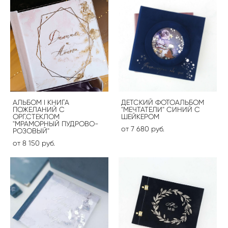
АЛЬБОМ I КНИГА
ДЕТСКИЙ ФОТОАЛЬБОМ
ПОЖЕЛАНИЙ С
"МЕЧТАТЕЛИ" СИНИЙ С
ОРГ.СТЕКЛОМ
ШЕЙКЕРОМ
"МРАМОРНЫЙ ПУДРОВО-
от 7 680 pуб.
РОЗОВЫЙ"
от 8 150 pуб.