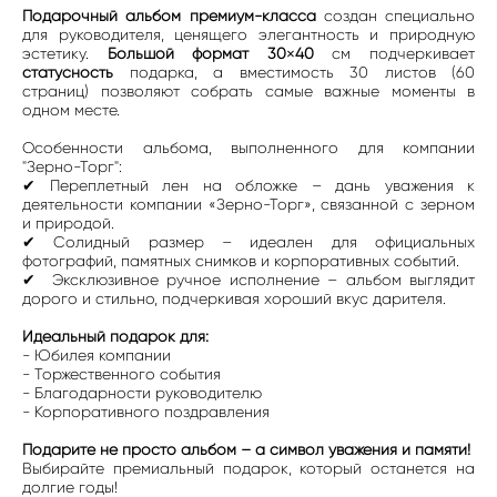
Подарочный альбом премиум-класса
создан специально
для руководителя, ценящего элегантность и природную
эстетику.
Большой формат 30×40
см подчеркивает
статусность
подарка, а вместимость 30 листов (60
страниц) позволяют собрать самые важные моменты в
одном месте.
Особенности альбома, выполненного для компании
"Зерно-Торг":
✔ Переплетный лен на обложке – дань уважения к
деятельности компании «Зерно-Торг», связанной с зерном
и природой.
✔ Солидный размер – идеален для официальных
фотографий, памятных снимков и корпоративных событий.
✔ Эксклюзивное ручное исполнение – альбом выглядит
дорого и стильно, подчеркивая хороший вкус дарителя.
Идеальный подарок для:
- Юбилея компании
- Торжественного события
- Благодарности руководителю
- Корпоративного поздравления
Подарите не просто альбом – а символ уважения и памяти!
Выбирайте премиальный подарок, который останется на
долгие годы!