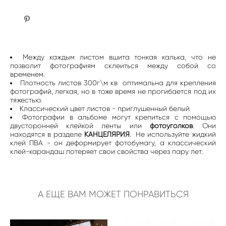
Между каждым листом вшита тонкая калька, что не
позволит фотографиям склеиться между собой со
временем.
Плотность листов 300г\м кв оптимальна для крепления
фотографий, легкая, но в тоже время не прогибается под их
тяжестью.
Классический цвет листов - приглушенный белый
Фотографии в альбоме могут крепиться с помощью
двусторонней клейкой ленты или
фотоуголков
. Они
находятся в разделе
КАНЦЕЛЯРИЯ
. Не используйте жидкий
клей ПВА - он деформирует фотобумагу, а классический
клей-карандаш потеряет свои свойства через пару лет.
А ЕЩЕ ВАМ МОЖЕТ ПОНРАВИТЬСЯ