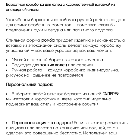
Бархатная коробочка для колец с художественной вставкой из
эпоксидной смолы
Утончённая бархатная коробочка ручной работы создана
для самых особенных моментов — помолвки, свадьбы,
предложения руки и сердца или памятного подарка.
Стильная форма
ромба
придаёт изделию изысканность, а
вставка из эпоксидной смолы делает каждую коробочку
уникальной — как ваше украшение, как ваш момент.
Мягкий и плотный бархат высокого качества
Подходит для
тонких колец
или сережек
Ручная работа — каждая коробочка индивидуальна,
рисунок на крышечке не повторяется
Персональный подход:
Выберите любой оттенок бархата из нашей
ГАЛЕРЕИ
—
мы изготовим коробочку в цвете, который идеально
подчеркнёт ваш стиль и настроение события.
Персонализация - в подарок!
Если вы хотите разместить
инициалы или логотип на крышечке или под ней, то мы
сделаем это совершенно бесплатно. Используем ваш