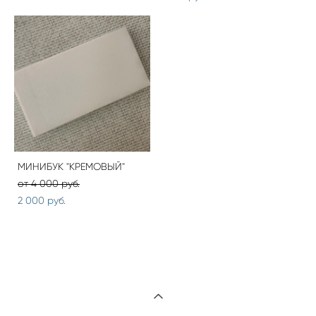
МИНИБУК "КРЕМОВЫЙ"
от 4 000 pуб.
2 000 pуб.