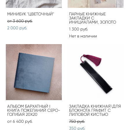
МИНИБУК "ЦВЕТОЧНЫЙ"
ПАРНЫЕ КНИЖНЫЕ
ЗАКЛАДКИ С
от 3 600 pуб.
ИНИЦИАЛАМИ, ЗОЛОТО
2 000 pуб.
1 300 pуб.
Нет в наличии
АЛЬБОМ БАРХАТНЫЙ I
ЗАКЛАДКА КНИЖНАЯ\ДЛЯ
КНИГА ПОЖЕЛАНИЙ СЕРО-
БЛОКНОТА ГРАФИТ С
ГОЛУБАЯ 20Х20
ЛИЛОВОЙ КИСТЬЮ
от 6 400 pуб.
750 pуб.
350 pуб.