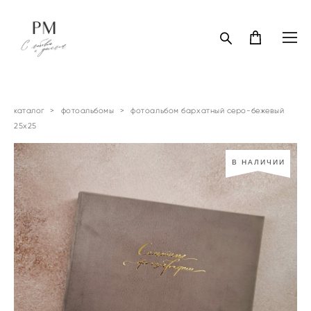
каталог
>
фотоальбомы
>
фотоальбом бархатный серо-бежевый
25х25
В НАЛИЧИИ